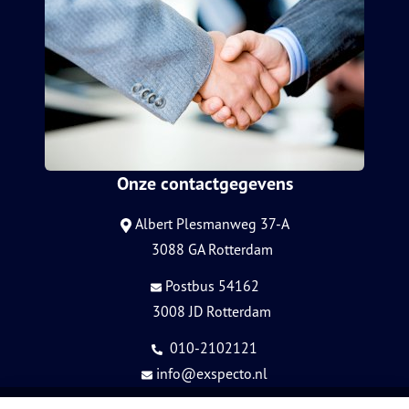
Onze contactgegevens
Albert Plesmanweg 37-A
3088 GA Rotterdam
Postbus 54162
3008 JD Rotterdam
010-2102121
info@exspecto.nl
© Copyright
Assupport BV
2026