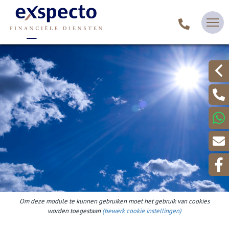
Om deze module te kunnen gebruiken moet het gebruik van cookies
worden toegestaan
(bewerk cookie instellingen)