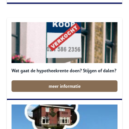
Wat gaat de hypotheekrente doen? Stijgen of dalen?
meer informatie