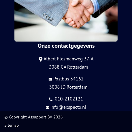
Onze contactgegevens
Albert Plesmanweg 37-A
3088 GA Rotterdam
Postbus 54162
3008 JD Rotterdam
010-2102121
info@exspecto.nl
© Copyright
Assupport BV
2026
Sitemap