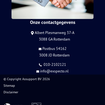
Onze contactgegevens
Albert Plesmanweg 37-A
3088 GA Rotterdam
Postbus 54162
3008 JD Rotterdam
010-2102121
info@exspecto.nl
© Copyright
Assupport BV
2026
Sitemap
Disclaimer