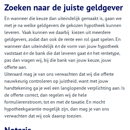
Zoeken naar de juiste geldgever
En wanneer die keuze dan uiteindelijk gemaakt is, gaan we
met je na welke geldgevers de gekozen hypotheek kunnen
leveren. Vaak kunnen we daarbij kiezen uit meerdere
geldgevers, zodat dan ook de rente een rol gaat spelen. En
wanneer dan uiteindelijk é
n
de vorm van jouw hypotheek
vaststaat é
n
de bank die dat leveren gaat é
n
het rentetype,
pas dan vragen wij, bij die bank van jouw keuze, jouw
offerte aan.
Uiteraard mag je van ons verwachten dat wij die offerte
nauwkeurig controleren op juistheid, want met jouw
handtekening ga je wel een langlopende verplichting aan. Is
de offerte correct, dan regelen wij de hele
formulierenstroom, tot en met de taxatie. En mocht
hypotheekgarantie mogelijk zijn, dan mag je van ons
verwachten dat wij ook daarop toezien.
Notaris