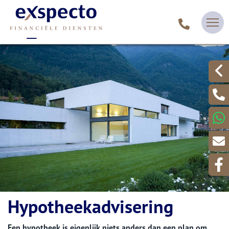
Hypotheekadvisering
Een hypotheek is eigenlijk niets anders dan een plan om