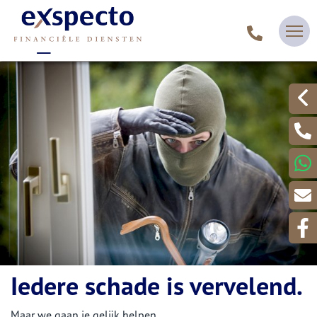
Iedere schade is vervelend.
Maar we gaan je gelijk helpen.