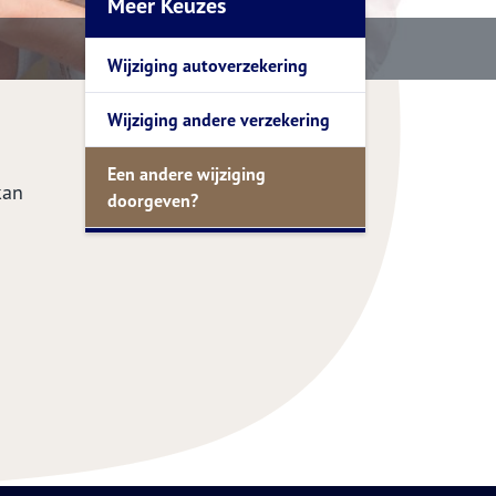
Meer Keuzes
Wijziging autoverzekering
Wijziging andere verzekering
Een andere wijziging
kan
doorgeven?