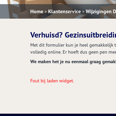
Home
Klantenservice
Wijzigingen 
>
>
Verhuisd? Gezinsuitbreid
Met dit formulier kun je heel gemakkelijk
volledig online. Er hoeft dus geen pen me
We maken het je nu eenmaal graag gemakk
Fout bij laden widget.