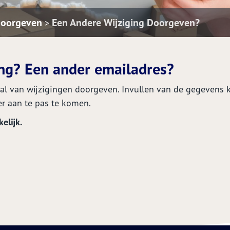
Doorgeven
Een Andere Wijziging Doorgeven?
>
ing? Een ander emailadres?
 tal van wijzigingen doorgeven. Invullen van de gegevens 
er aan te pas te komen.
elijk.