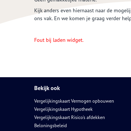
Kijk anders even hiernaast naar de mogeli
ons vak. En we komen je graag verder hel
Fout bij laden widget.
Bekijk ook
Vergelijkingskaart Vermogen opbouwen
Vergelijkingskaart Hypotheek
Vergelijkingskaart Risico's afdekken
Beloningsbeleid