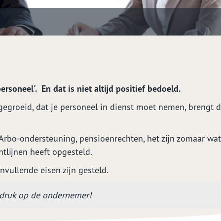
rsoneel'. En dat is niet altijd positief bedoeld.
groeid, dat je personeel in dienst moet nemen, brengt da
 Arbo-ondersteuning, pensioenrechten, het zijn zomaar wat
htlijnen heeft opgesteld.
ullende eisen zijn gesteld.
e druk op de ondernemer!