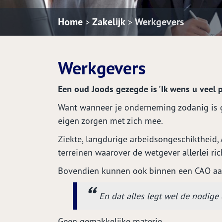
Home
Zakelijk
Werkgevers
>
>
Werkgevers
Een oud Joods gezegde is 'Ik wens u veel pe
Want wanneer je onderneming zodanig is ge
eigen zorgen met zich mee.
Ziekte, langdurige arbeidsongeschiktheid,
terreinen waarover de wetgever allerlei ric
Bovendien kunnen ook binnen een CAO aanv
En dat alles legt wel de nodig
Geen gemakkelijke materie.