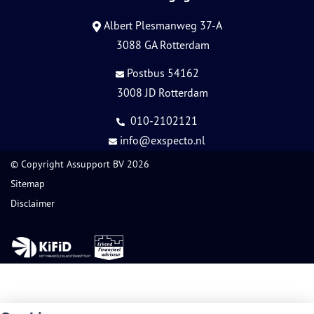
Albert Plesmanweg 37-A
3088 GA Rotterdam
Postbus 54162
3008 JD Rotterdam
010-2102121
info@exspecto.nl
© Copyright
Assupport BV
2026
Sitemap
Disclaimer